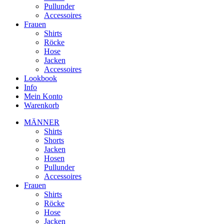
Pullunder
Accessoires
Frauen
Shirts
Röcke
Hose
Jacken
Accessoires
Lookbook
Info
Mein Konto
Warenkorb
MÄNNER
Shirts
Shorts
Jacken
Hosen
Pullunder
Accessoires
Frauen
Shirts
Röcke
Hose
Jacken