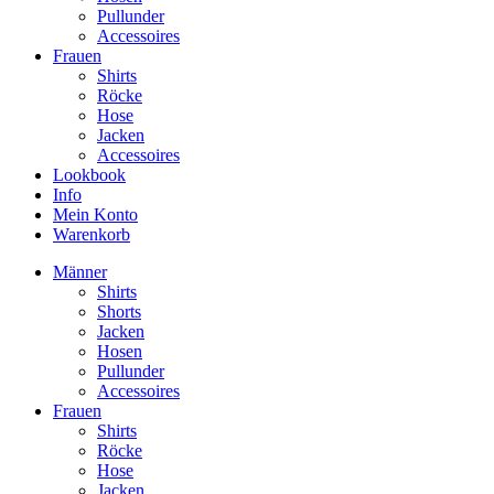
Pullunder
Accessoires
Frauen
Shirts
Röcke
Hose
Jacken
Accessoires
Lookbook
Info
Mein Konto
Warenkorb
Männer
Shirts
Shorts
Jacken
Hosen
Pullunder
Accessoires
Frauen
Shirts
Röcke
Hose
Jacken