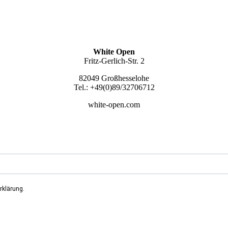
White Open
Fritz-Gerlich-Str. 2
82049 Großhesselohe
Tel.: +49(0)89/32706712
white-open.com
rklärung.