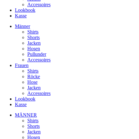
Accessoires
Lookbook
Kasse
Männer
Shirts
Shorts
Jacken
Hosen
Pullunder
Accessoires
Frauen
Shirts
Röcke
Hose
Jacken
Accessoires
Lookbook
Kasse
MÄNNER
Shirts
Shorts
Jacken
Hosen